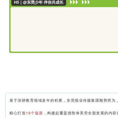
H5｜@东莞少年 伴你共成长
基于深耕教育领域多年的积累，东莞报业传媒集团顺势而为
精心打造
16个版面
，构建起覆盖德智体美劳全面发展的内容