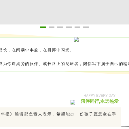
成长，在阅读中丰盈，在拼搏中闪光。
成为你课桌旁的伙伴、成长路上的见证者，陪你写下属于自己的精
HAPPY EVERY DAY
陪伴同行,永远热爱
少年报》编辑部负责人表示，希望能办一份孩子愿意拿在手