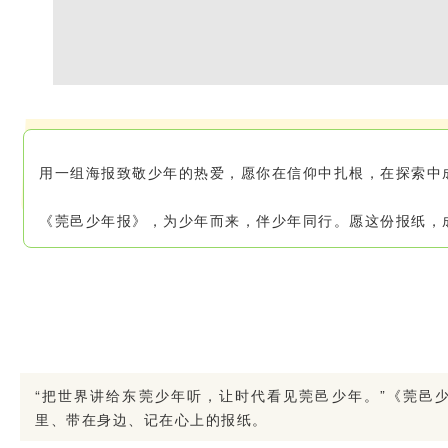
用一组海报致敬少年的热爱，愿你在信仰中扎根，在探索中
《莞邑少年报》，为少年而来，伴少年同行。愿这份报纸，
“把世界讲给东莞少年听，让时代看见莞邑少年。”《莞邑
里、带在身边、记在心上的报纸。