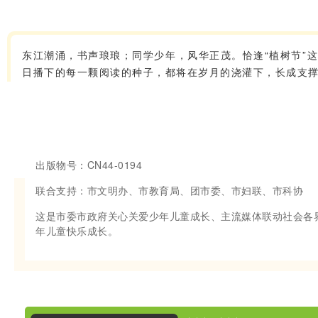
东江潮涌，书声琅琅；同学少年，风华正茂。恰逢“植树节”
日播下的每一颗阅读的种子，都将在岁月的浇灌下，长成支
出版物号：CN44-0194
联合支持：市文明办、市教育局、团市委、市妇联、市科协
这是市委市政府关心关爱少年儿童成长、主流媒体联动社会各
年儿童快乐成长。