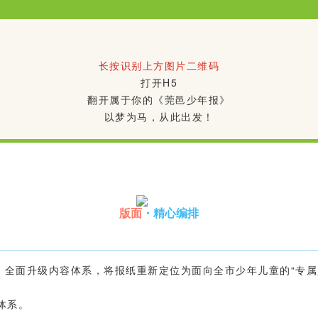
长按识别上方图片二维码
打开H5
翻开属于你的《莞邑少年报》
以梦为马，从此出发！
版面
・精心编排
，全面升级内容体系，将报纸重新定位为面向全市少年儿童的“专属
体系。