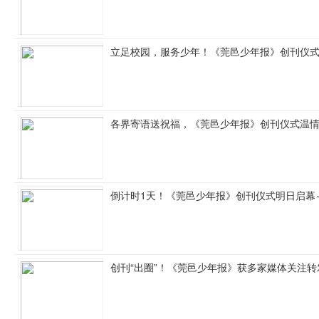
立足校园，服务少年！《莞邑少年报》创刊仪
各界寄语送祝福，《莞邑少年报》创刊仪式温
倒计时1天！《莞邑少年报》创刊仪式明日启幕
创刊“出圈”！《莞邑少年报》获多家媒体关注转