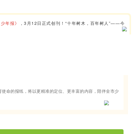
邑少年报》
，3月12日正式创刊！“十年树木，百年树人”——今
育使命的报纸，将以更精准的定位、更丰富的内容，陪伴全市少