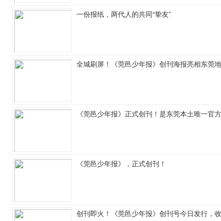
一份报纸，两代人的共同“挚友”
全城刷屏！《莞邑少年报》创刊海报亮相东莞
《莞邑少年报》正式创刊！是东莞本土唯一官
《莞邑少年报》，正式创刊！
创刊即火！《莞邑少年报》创刊号今日发行，